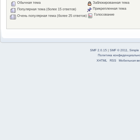
Обычная тема
Заблокированная тема
Прикрепленная тема
Популярная тема (более 15 ответов)
Голосование
Очень популярная тема (более 25 ответов)
SMF 2.0.15
|
SMF © 2011
,
Simple
Политика конфиденциальн
XHTML
RSS
Мобильная ве