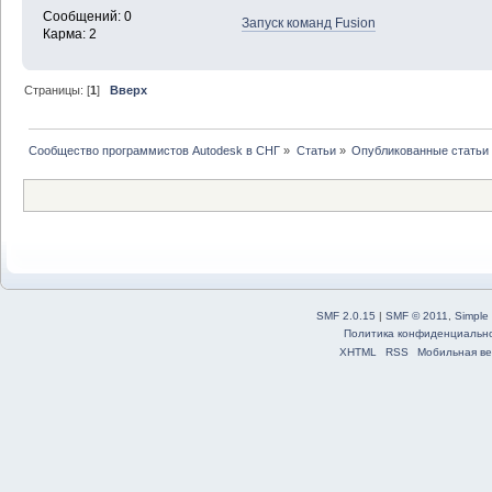
Сообщений: 0
Запуск команд Fusion
Карма: 2
Страницы: [
1
]
Вверх
Сообщество программистов Autodesk в СНГ
»
Статьи
»
Опубликованные статьи
SMF 2.0.15
|
SMF © 2011
,
Simple
Политика конфиденциальн
XHTML
RSS
Мобильная ве