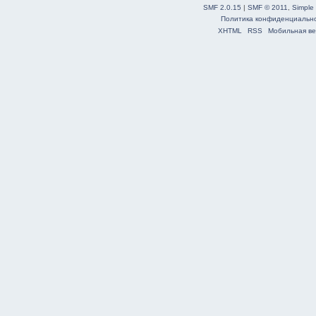
SMF 2.0.15
|
SMF © 2011
,
Simple
Политика конфиденциальн
XHTML
RSS
Мобильная ве