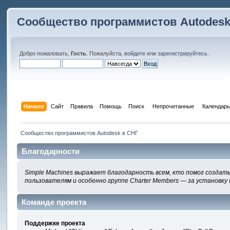
Сообщество программистов Autodesk
Добро пожаловать,
Гость
. Пожалуйста,
войдите
или
зарегистрируйтесь
.
Начало
Сайт
Правила
Помощь
Поиск
 Непрочитанные 
Календарь
Сообщество программистов Autodesk в СНГ
Благодарности
Simple Machines выражает благодарность всем, кто помог создать
пользователям и особенно группе Charter Members — за установку 
Команде проекта
Поддержке проекта