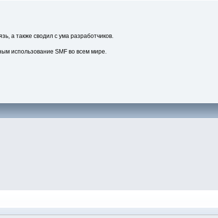
зь, а также сводил с ума разработчиков.
ным использование SMF во всем мире.