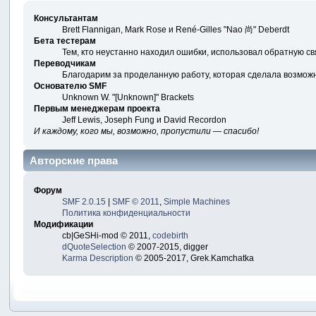
Консультантам
Brett Flannigan, Mark Rose и René-Gilles "Nao 尚" Deberdt
Бета тестерам
Тем, кто неустанно находил ошибки, использовал обратную свя
Переводчикам
Благодарим за проделанную работу, которая сделала возмож
Основателю SMF
Unknown W. "[Unknown]" Brackets
Первым менеджерам проекта
Jeff Lewis, Joseph Fung и David Recordon
И каждому, кого мы, возможно, пропустили — спасибо!
Авторские права
Форум
SMF 2.0.15
|
SMF © 2011
,
Simple Machines
Политика конфиденциальности
Модификации
cb|GeSHi-mod © 2011,
codebirth
dQuoteSelection
© 2007-2015, digger
Karma Description
© 2005-2017, Grek.Kamchatka