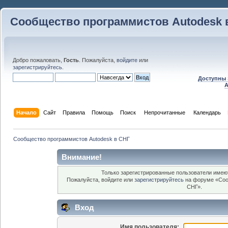
Сообщество программистов Autodesk 
Добро пожаловать,
Гость
. Пожалуйста,
войдите
или
зарегистрируйтесь
.
Доступны 
A
Начало
Сайт
Правила
Помощь
Поиск
 Непрочитанные 
Календарь
Сообщество программистов Autodesk в СНГ
Внимание!
Только зарегистрированные пользователи имеют
Пожалуйста, войдите или
зарегистрируйтесь
на форуме «Соо
СНГ».
Вход
Имя пользователя: