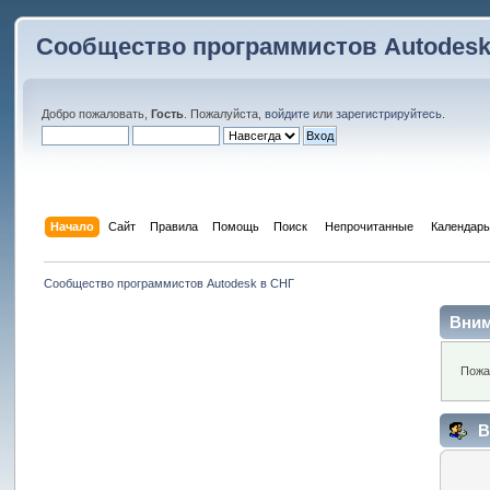
Сообщество программистов Autodesk
Добро пожаловать,
Гость
. Пожалуйста,
войдите
или
зарегистрируйтесь
.
Начало
Сайт
Правила
Помощь
Поиск
 Непрочитанные 
Календарь
Сообщество программистов Autodesk в СНГ
Вним
Пожа
В