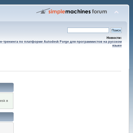
Новости:
н-тренинга по платформе Autodesk Forge для программистов на русском
языке
esk в