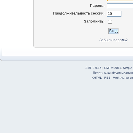
Пароль:
Продолжительность сессии:
Запомнить:
Забыли пароль?
SMF 2.0.15
|
SMF © 2011
,
Simple
Политика конфиденциальн
XHTML
RSS
Мобильная ве