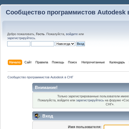
Сообщество программистов Autodesk 
Добро пожаловать,
Гость
. Пожалуйста,
войдите
или
зарегистрируйтесь
.
Начало
Сайт
Правила
Помощь
Поиск
 Непрочитанные 
Календарь
Сообщество программистов Autodesk в СНГ
Внимание!
Только зарегистрированные пользователи имеют
Пожалуйста, войдите или
зарегистрируйтесь
на форуме «Соо
СНГ».
Вход
Имя пользователя: