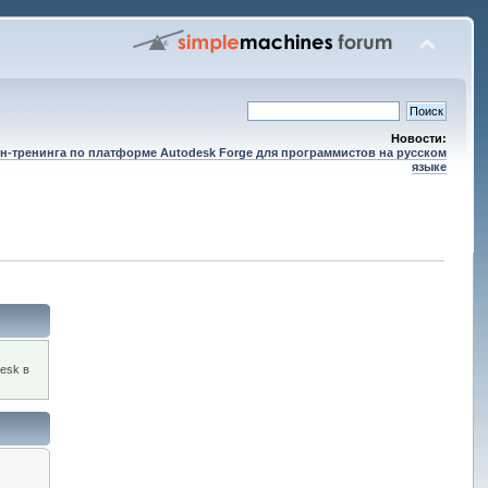
Новости:
н-тренинга по платформе Autodesk Forge для программистов на русском
языке
esk в