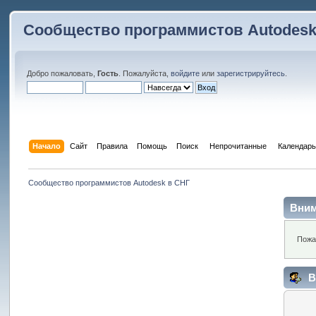
Сообщество программистов Autodesk
Добро пожаловать,
Гость
. Пожалуйста,
войдите
или
зарегистрируйтесь
.
Начало
Сайт
Правила
Помощь
Поиск
 Непрочитанные 
Календарь
Сообщество программистов Autodesk в СНГ
Вним
Пожа
В