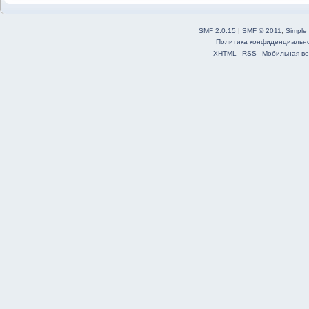
SMF 2.0.15
|
SMF © 2011
,
Simple
Политика конфиденциальн
XHTML
RSS
Мобильная ве