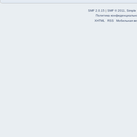
SMF 2.0.15
|
SMF © 2011
,
Simple
Политика конфиденциальн
XHTML
RSS
Мобильная ве