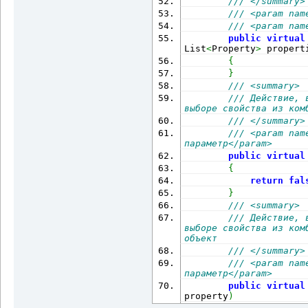
/// </summary>
/// <param nam
/// <param nam
public
virtual
List
<
Property
>
 propert
{
}
/// <summary>
/// Действие, 
выборе свойства из ком
/// </summary>
/// <param nam
параметр</param>
public
virtual
{
return
fal
}
/// <summary>
/// Действие, 
выборе свойства из ком
объект
/// </summary>
/// <param nam
параметр</param>
public
virtual
property
)