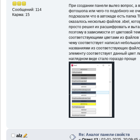
При создании панели вылез вопрос, а в 
Сообщений: 114
фотошопа или чего-то подобного не оче
Карма: 15
подсказали что в автокаде есть папка 
оказалось несколько файлов .xbel, кот
просто решил их расшифровать и вытащ
поэтому в зависимости от цветовой те
соответствующими цветами из файлов те
чему соответствует написал небольшое
названиями из соответствующих файлов
элементу соответствует данный цвет л
наглядном виде стало гораздо проще
Re: Аналог панели свойств
alz
«
Ответ #2 :
02-01-2025, 20:09:45 