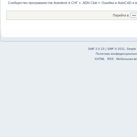
Сообщество программистов Autodesk в СНГ
»
ADN Club
»
Ошибки в AutoCAD и 
Перейти в:
SMF 2.0.15
|
SMF © 2011
,
Simple
Политика конфиденциальн
XHTML
RSS
Мобильная ве