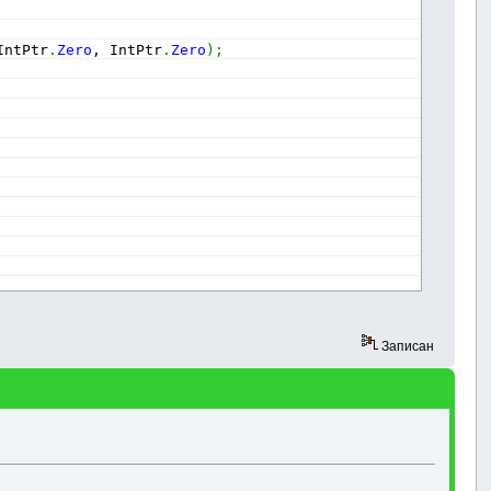
IntPtr
.
Zero
, IntPtr
.
Zero
)
;
Записан