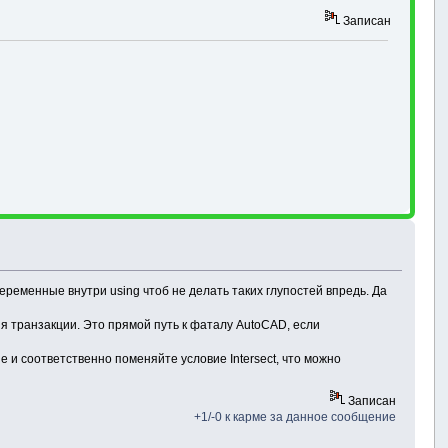
Записан
еременные внутри using чтоб не делать таких глупостей впредь. Да
тия транзакции. Это прямой путь к фаталу AutoCAD, если
ne и соответственно поменяйте условие Intersect, что можно
Записан
+1/-0 к карме за данное сообщение