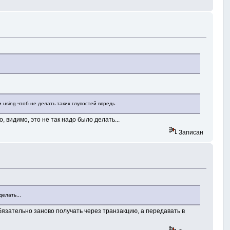
using чтоб не делать таких глупостей впредь.
 видимо, это не так надо было делать...
Записан
елать...
обязательно заново получать через транзакцию, а передавать в