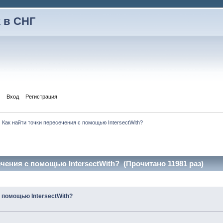
 в СНГ
Вход
Регистрация
Как найти точки пересечения с помощью IntersectWith?
ечения с помощью IntersectWith? (Прочитано 11981 раз)
с помощью IntersectWith?