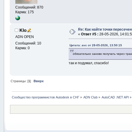
Сообщений: 870
Карма: 175
Re: Как найти точки пересечен
Klo
«
Ответ #5 :
28-05-2026, 14:01:5
ADN OPEN
Сообщений: 10
Цитата: avc от 28-05-2026, 13:50:15
Карма: 0
обязательно заново получать через тран
так и подумал, спасибо!
Страницы: [
1
]
Вверх
Сообщество программистов Autodesk в СНГ
»
ADN Club
»
AutoCAD .NET API
»