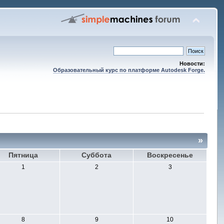
Новости:
Образовательный курс по платформе Autodesk Forge.
»
Пятница
Суббота
Воскресенье
1
2
3
8
9
10