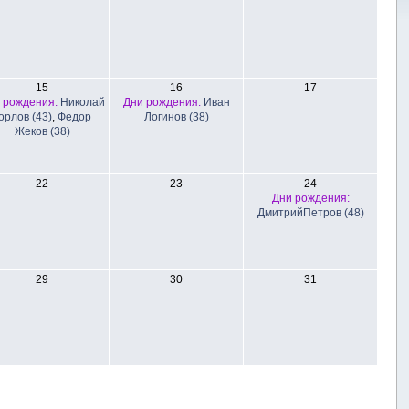
15
16
17
 рождения:
Николай
Дни рождения:
Иван
орлов (43)
,
Федор
Логинов (38)
Жеков (38)
22
23
24
Дни рождения:
ДмитрийПетров (48)
29
30
31