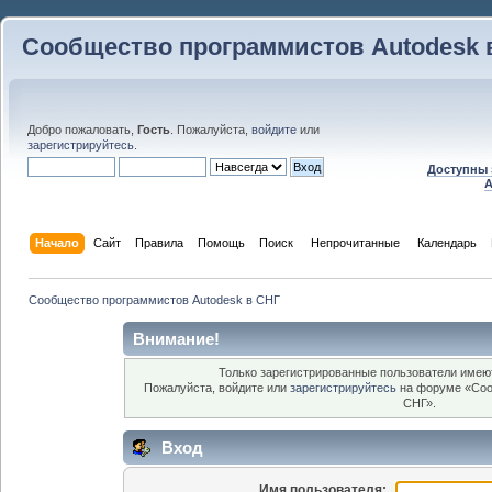
Сообщество программистов Autodesk 
Добро пожаловать,
Гость
. Пожалуйста,
войдите
или
зарегистрируйтесь
.
Доступны 
A
Начало
Сайт
Правила
Помощь
Поиск
 Непрочитанные 
Календарь
Сообщество программистов Autodesk в СНГ
Внимание!
Только зарегистрированные пользователи имеют
Пожалуйста, войдите или
зарегистрируйтесь
на форуме «Соо
СНГ».
Вход
Имя пользователя: