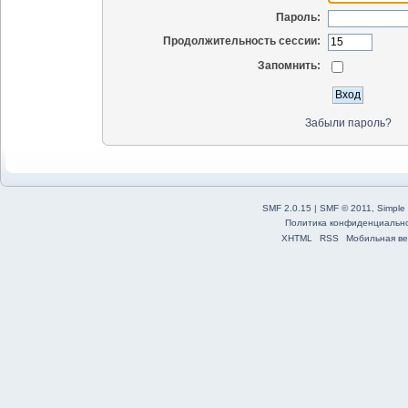
Пароль:
Продолжительность сессии:
Запомнить:
Забыли пароль?
SMF 2.0.15
|
SMF © 2011
,
Simple
Политика конфиденциальн
XHTML
RSS
Мобильная ве