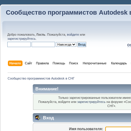
Сообщество программистов Autodesk 
Добро пожаловать,
Гость
. Пожалуйста,
войдите
или
зарегистрируйтесь
.
Об
Начало
Сайт
Правила
Помощь
Поиск
 Непрочитанные 
Календарь
Сообщество программистов Autodesk в СНГ
Внимание!
Только зарегистрированные пользователи имеют
Пожалуйста, войдите или
зарегистрируйтесь
на форуме «Соо
СНГ».
Вход
Имя пользователя: