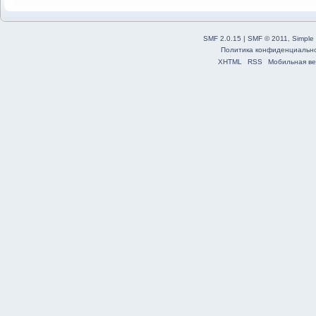
SMF 2.0.15
|
SMF © 2011
,
Simple
Политика конфиденциальн
XHTML
RSS
Мобильная ве