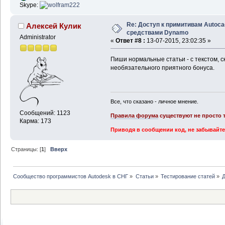
Skype:
Re: Доступ к примитивам Autoca
Алексей Кулик
средствами Dynamo
Administrator
«
Ответ #8 :
13-07-2015, 23:02:35 »
Пиши нормальные статьи - с текстом, ск
необязательного приятного бонуса.
Все, что сказано - личное мнение.
Сообщений: 1123
Правила форума
существуют не просто т
Карма: 173
Приводя в сообщении код, не забывайте
Страницы: [
1
]
Вверх
Сообщество программистов Autodesk в СНГ
»
Статьи
»
Тестирование статей
»