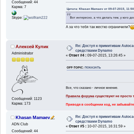
Сообщений: 44
Карма: 7
Цитата: Khasan Mamaev от 09-07-2015, 11:50
Skype:
Вот интересно, а что делать тем, у кого д
А за что тебя так жестко ограничили?
Re: Доступ к примитивам Autoca
Алексей Кулик
средствами Dynamo
Administrator
«
Ответ #4 :
09-07-2015, 13:26:45 »
OFF-TOPIC:
ПОКАЗАТЬ
Все, что сказано - личное мнение.
Правила форума
существуют не просто т
Сообщений: 1123
Карма: 173
Приводя в сообщении код, не забывайте
Re: Доступ к примитивам Autoca
Khasan Mamaev
средствами Dynamo
ADN Club
«
Ответ #5 :
10-07-2015, 16:31:59 »
Сообщений: 44