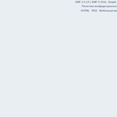
SMF 2.0.15
|
SMF © 2011
,
Simple
Политика конфиденциальн
XHTML
RSS
Мобильная ве