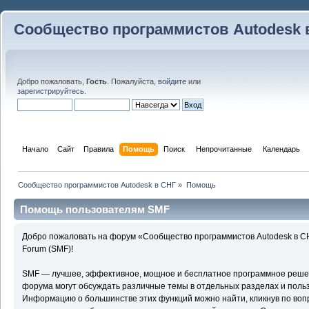
Сообщество программистов Autodesk 
Добро пожаловать,
Гость
. Пожалуйста,
войдите
или
зарегистрируйтесь
.
Начало
Сайт
Правила
Помощь
Поиск
 Непрочитанные 
Календарь
Сообщество программистов Autodesk в СНГ
»
Помощь
Помощь пользователям SMF
Добро пожаловать на форум «Сообщество программистов Autodesk в С
Forum (SMF)!
SMF — лучшее, эффективное, мощное и бесплатное программное решени
форума могут обсуждать различные темы в отдельных разделах и поль
Информацию о большинстве этих функций можно найти, кликнув по воп