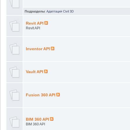
Подразделы
:
Адаптация Civil 3D
Revit API
Revit API
Inventor API
Vault API
Fusion 360 API
BIM 360 API
BIM 360 API