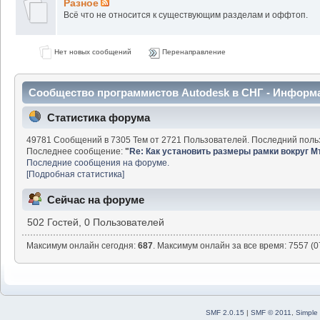
Разное
Всё что не относится к существующим разделам и оффтоп.
Нет новых сообщений
Перенаправление
Сообщество программистов Autodesk в СНГ - Информ
Статистика форума
49781 Сообщений в 7305 Тем от 2721 Пользователей. Последний поль
Последнее сообщение:
"
Re: Как установить размеры рамки вокруг М
Последние сообщения на форуме.
[Подробная статистика]
Сейчас на форуме
502 Гостей, 0 Пользователей
Максимум онлайн сегодня:
687
. Максимум онлайн за все время: 7557 (0
SMF 2.0.15
|
SMF © 2011
,
Simple