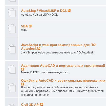
AutoLisp / VisualLISP и DCL
AutoLisp / VisualLISP и DCL
VBA
VBA
JavaScript и web-программирование для ПО
Autodesk
JavaScript и web-программирование для ПО Autodesk
Адаптация AutoCAD и вертикальных приложений
Меню, DIESEL, макрокоманды и т.д.
Ошибки в AutoCAD и вертикальных приложениях
В этом разделе можно сообщать о найденных ошибках в
AutoCAD и вертикальных приложениях. Внимательно читаем
«Правила раздела»!
Civil 3D API