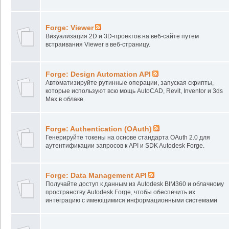
Forge: Viewer
Визуализация 2D и 3D-проектов на веб-сайте путем
встраивания Viewer в веб-страницу.
Forge: Design Automation API
Автоматизируйте рутинные операции, запуская скрипты,
которые используют всю мощь AutoCAD, Revit, Inventor и 3ds
Max в облаке
Forge: Authentication (OAuth)
Генерируйте токены на основе стандарта OAuth 2.0 для
аутентификации запросов к API и SDK Autodesk Forge.
Forge: Data Management API
Получайте доступ к данным из Autodesk BIM360 и облачному
пространству Autodesk Forge, чтобы обеспечить их
интеграцию с имеющимися информационными системами