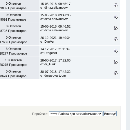
0 Ответов
15-05-2018, 09:45:17
от
dima.selivanovw
9832 Просмотров
0 Ответов
15-05-2018, 09:47:35
от
dima.selivanovw
9091 Просмотров
0 Ответов
15-05-2018, 09:46:52
от
dima.selivanovw
8723 Просмотров
0 Ответов
26-12-2021, 19:49:34
от
DimVer
17666 Просмотров
3 Ответов
14-12-2017, 21:11:42
от
ProgerAL
10277 Просмотров
10 Ответов
28-08-2017, 17:22:06
от
dr_Gluk
20275 Просмотров
0 Ответов
30-07-2018, 17:42:32
от
durasovartyom
8624 Просмотров
Перейти в: