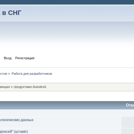
 в СНГ
Вход
Регистрация
истов
»
Работа для разработчиков
тающих с продуктами Autodesk
Отв
ологических данных
дписей" (штамп)