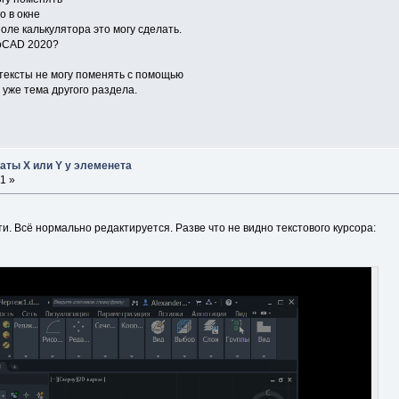
о в окне
поле калькулятора это могу сделать.
toCAD 2020?
 тексты не могу поменять с помощью
 уже тема другого раздела.
аты X или Y у элеменета
1 »
и. Всё нормально редактируется. Разве что не видно текстового курсора: