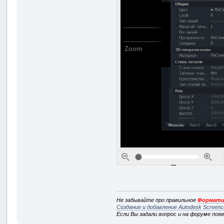
Не забывайте про правильное
Формати
Создание и добавление Autodesk Screenc
Если Вы задали вопрос и на форуме поя