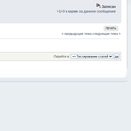
Записан
+1/-0 к карме за данное сообщение
ПЕЧАТЬ
« предыдущая тема
следующая тема »
Перейти в: