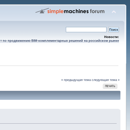
Новости:
т по продвижению BIM-комплементарных решений на российском рынке
« предыдущая тема
следующая тема »
ПЕЧАТЬ