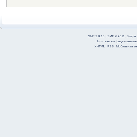
SMF 2.0.15
|
SMF © 2011
,
Simple
Политика конфиденциальн
XHTML
RSS
Мобильная ве