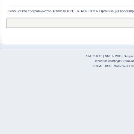
Сообщество программистов Autodesk в СНГ
»
ADN Club
»
Организация проекти
SMF 2.0.15
|
SMF © 2011
,
Simple
Политика конфиденциальн
XHTML
RSS
Мобильная ве