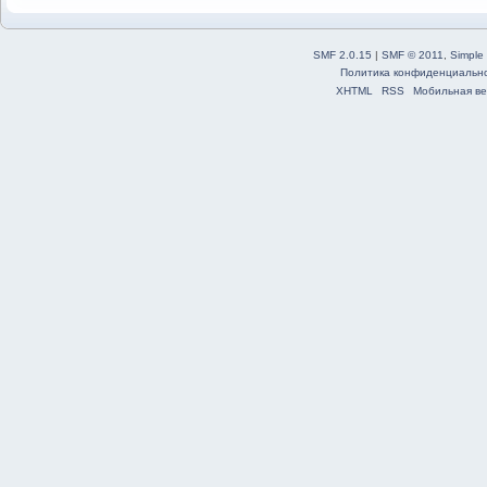
SMF 2.0.15
|
SMF © 2011
,
Simple
Политика конфиденциальн
XHTML
RSS
Мобильная ве