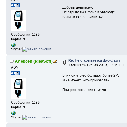
Добрый день всем.
Не отрываться файл в Автокаде.
Возможно его починить?
Сообщений: 1189
Карма: 9
Skype:
Re: Не открывается dwg-файл
Алексей (IdeaSoft)
«
Ответ #1 :
04-08-2019, 20:45:11 »
ADN
Блин он что-то большой более 2М.
И не может быть прикреплён.
Прикрепляю архив томами
Сообщений: 1189
Карма: 9
Skype: