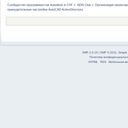
Сообщество программистов Autodesk в СНГ
»
ADN Club
»
Организация проекти
принудительные настройки AutoCAD ActiveDirectory 
SMF 2.0.15
|
SMF © 2011
,
Simple
Политика конфиденциальн
XHTML
RSS
Мобильная ве