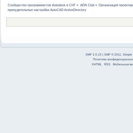
Сообщество программистов Autodesk в СНГ
»
ADN Club
»
Организация проекти
принудительные настройки AutoCAD ActiveDirectory 
SMF 2.0.15
|
SMF © 2011
,
Simple
Политика конфиденциальн
XHTML
RSS
Мобильная ве