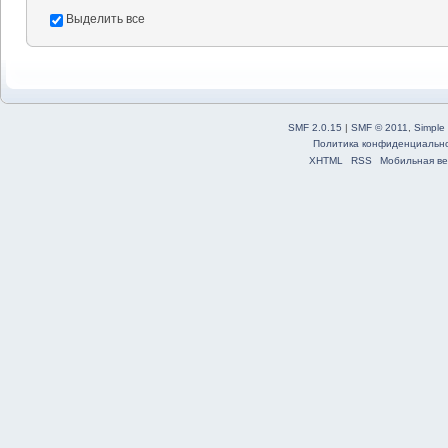
Выделить все
SMF 2.0.15
|
SMF © 2011
,
Simple
Политика конфиденциальн
XHTML
RSS
Мобильная ве