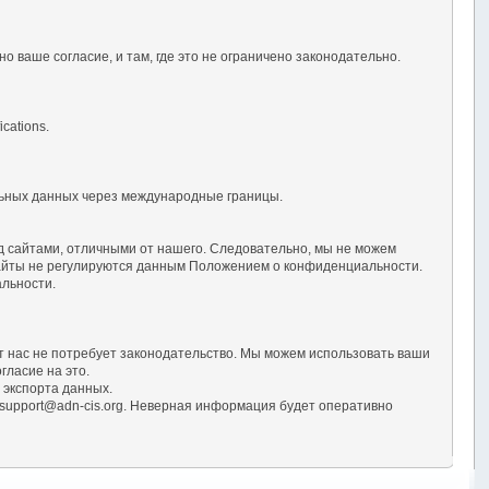
 ваше согласие, и там, где это не ограничено законодательно.
cations.
льных данных через международные границы.
ад сайтами, отличными от нашего. Следовательно, мы не можем
сайты не регулируются данным Положением о конфиденциальности.
альности.
т нас не потребует законодательство. Мы можем использовать ваши
гласие на это.
 экспорта данных.
 support@adn-cis.org. Неверная информация будет оперативно