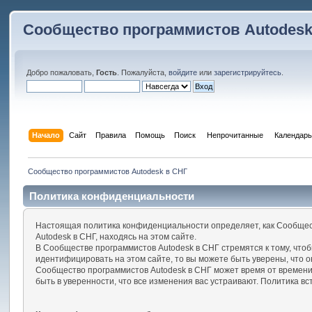
Сообщество программистов Autodesk
Добро пожаловать,
Гость
. Пожалуйста,
войдите
или
зарегистрируйтесь
.
Начало
Сайт
Правила
Помощь
Поиск
 Непрочитанные 
Календарь
Сообщество программистов Autodesk в СНГ
Политика конфиденциальности
Настоящая политика конфиденциальности определяет, как Сообщес
Autodesk в СНГ, находясь на этом сайте.
В Сообществе программистов Autodesk в СНГ стремятся к тому, чт
идентифицировать на этом сайте, то вы можете быть уверены, что 
Сообщество программистов Autodesk в СНГ может время от времени 
быть в уверенности, что все изменения вас устраивают. Политика всту