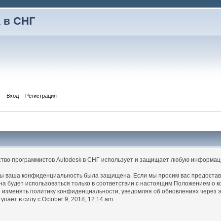
 в СНГ
Вход
Регистрация
тво программистов Autodesk в СНГ использует и защищает любую информац
обы ваша конфиденциальность была защищена. Если мы просим вас предоста
она будет использоваться только в соответствии с настоящим Положением о 
изменять политику конфиденциальности, уведомляя об обновлениях через эт
пает в силу с October 9, 2018, 12:14 am.