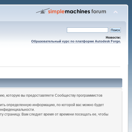
Новости:
Образовательный курс по платформе Autodesk Forge.
ию, которую вы предоставляете Сообществу программистов
вить определенную информацию, по которой вас можно будет
конфиденциальности.
у страницу. Вам следует время от времени посещать ее, чтобы