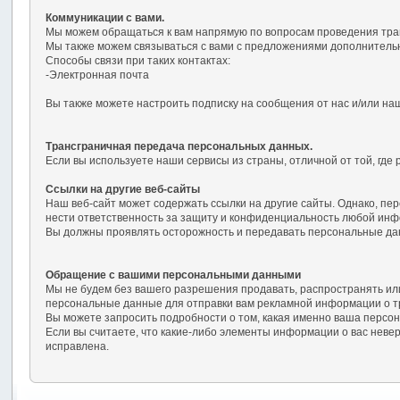
Коммуникации с вами.
Мы можем обращаться к вам напрямую по вопросам проведения тран
Мы также можем связываться с вами с предложениями дополнительных
Способы связи при таких контактах:
-Электронная почта
Вы также можете настроить подписку на сообщения от нас и/или наших
Трансграничная передача персональных данных.
Если вы используете наши сервисы из страны, отличной от той, г
Ссылки на другие веб-сайты
Наш веб-сайт может содержать ссылки на другие сайты. Однако, пер
нести ответственность за защиту и конфиденциальность любой инф
Вы должны проявлять осторожность и передавать персональные дан
Обращение с вашими персональными данными
Мы не будем без вашего разрешения продавать, распространять или
персональные данные для отправки вам рекламной информации о трет
Вы можете запросить подробности о том, какая именно ваша персон
Если вы считаете, что какие-либо элементы информации о вас нев
исправлена.