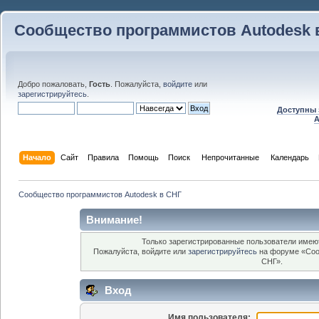
Сообщество программистов Autodesk 
Добро пожаловать,
Гость
. Пожалуйста,
войдите
или
зарегистрируйтесь
.
Доступны 
A
Начало
Сайт
Правила
Помощь
Поиск
 Непрочитанные 
Календарь
Сообщество программистов Autodesk в СНГ
Внимание!
Только зарегистрированные пользователи имеют
Пожалуйста, войдите или
зарегистрируйтесь
на форуме «Соо
СНГ».
Вход
Имя пользователя: