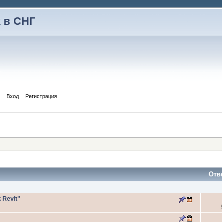
 в СНГ
Вход
Регистрация
Отв
 Revit"