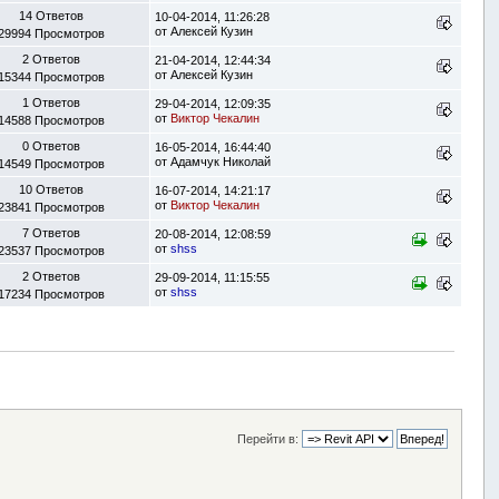
14 Ответов
10-04-2014, 11:26:28
от
Алексей Кузин
29994 Просмотров
2 Ответов
21-04-2014, 12:44:34
от
Алексей Кузин
15344 Просмотров
1 Ответов
29-04-2014, 12:09:35
от
Виктор Чекалин
14588 Просмотров
0 Ответов
16-05-2014, 16:44:40
от
Адамчук Николай
14549 Просмотров
10 Ответов
16-07-2014, 14:21:17
от
Виктор Чекалин
23841 Просмотров
7 Ответов
20-08-2014, 12:08:59
от
shss
23537 Просмотров
2 Ответов
29-09-2014, 11:15:55
от
shss
17234 Просмотров
Перейти в: