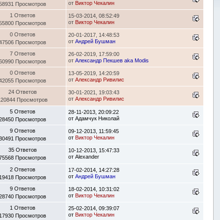
от
Виктор Чекалин
58931 Просмотров
1 Ответов
15-03-2014, 08:52:49
от
Виктор Чекалин
55800 Просмотров
0 Ответов
20-01-2017, 14:48:53
от
Андрей Бушман
47506 Просмотров
7 Ответов
26-02-2019, 17:59:00
от
Александр Пекшев aka Modis
60990 Просмотров
0 Ответов
13-05-2019, 14:20:59
от
Александр Ривилис
42055 Просмотров
24 Ответов
30-01-2021, 19:03:43
от
Александр Ривилис
120844 Просмотров
5 Ответов
28-11-2013, 20:09:22
от
Адамчук Николай
28450 Просмотров
9 Ответов
09-12-2013, 11:59:45
от
Виктор Чекалин
30491 Просмотров
35 Ответов
10-12-2013, 15:47:33
от
Alexander
75568 Просмотров
2 Ответов
17-02-2014, 14:27:28
от
Андрей Бушман
19418 Просмотров
9 Ответов
18-02-2014, 10:31:02
от
Виктор Чекалин
28740 Просмотров
1 Ответов
25-02-2014, 09:39:07
от
Виктор Чекалин
17930 Просмотров