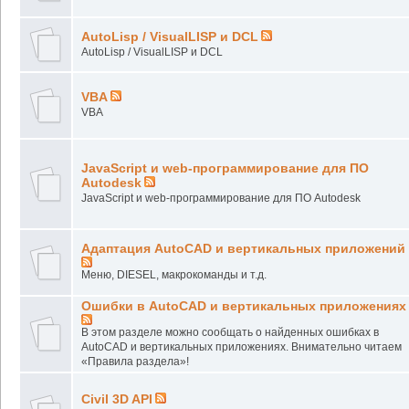
AutoLisp / VisualLISP и DCL
AutoLisp / VisualLISP и DCL
VBA
VBA
JavaScript и web-программирование для ПО
Autodesk
JavaScript и web-программирование для ПО Autodesk
Адаптация AutoCAD и вертикальных приложений
Меню, DIESEL, макрокоманды и т.д.
Ошибки в AutoCAD и вертикальных приложениях
В этом разделе можно сообщать о найденных ошибках в
AutoCAD и вертикальных приложениях. Внимательно читаем
«Правила раздела»!
Civil 3D API