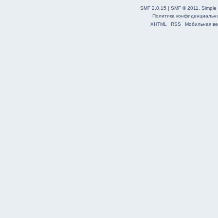
SMF 2.0.15
|
SMF © 2011
,
Simple
Политика конфиденциальн
XHTML
RSS
Мобильная ве