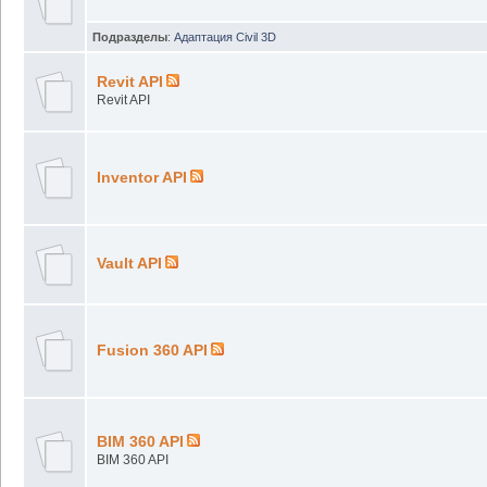
Подразделы
:
Адаптация Civil 3D
Revit API
Revit API
Inventor API
Vault API
Fusion 360 API
BIM 360 API
BIM 360 API