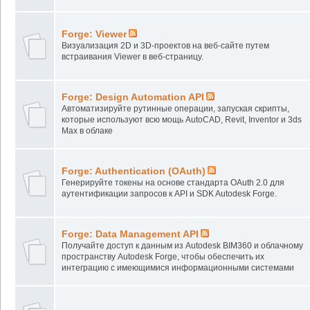
Forge: Viewer
Визуализация 2D и 3D-проектов на веб-сайте путем
встраивания Viewer в веб-страницу.
Forge: Design Automation API
Автоматизируйте рутинные операции, запуская скрипты,
которые используют всю мощь AutoCAD, Revit, Inventor и 3ds
Max в облаке
Forge: Authentication (OAuth)
Генерируйте токены на основе стандарта OAuth 2.0 для
аутентификации запросов к API и SDK Autodesk Forge.
Forge: Data Management API
Получайте доступ к данным из Autodesk BIM360 и облачному
пространству Autodesk Forge, чтобы обеспечить их
интеграцию с имеющимися информационными системами