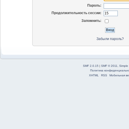
Пароль:
Продолжительность сессии:
Запомнить:
Забыли пароль?
SMF 2.0.15
|
SMF © 2011
,
Simple
Политика конфиденциальн
XHTML
RSS
Мобильная ве