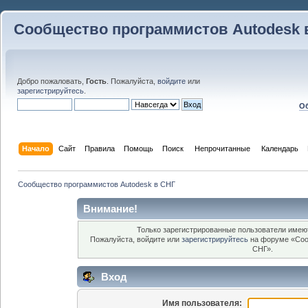
Сообщество программистов Autodesk 
Добро пожаловать,
Гость
. Пожалуйста,
войдите
или
зарегистрируйтесь
.
Об
Начало
Сайт
Правила
Помощь
Поиск
 Непрочитанные 
Календарь
Сообщество программистов Autodesk в СНГ
Внимание!
Только зарегистрированные пользователи имеют
Пожалуйста, войдите или
зарегистрируйтесь
на форуме «Соо
СНГ».
Вход
Имя пользователя: