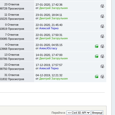
23 Ответов
27-01-2020, 17:42:36
от
Дмитрий Загорулькин
48728 Просмотров
11 Ответов
23-01-2020, 18:04:11
от
Дмитрий Загорулькин
19225 Просмотров
0 Ответов
22-01-2020, 21:45:40
от
Алексей Терно
10819 Просмотров
7 Ответов
22-01-2020, 17:50:31
от
Дмитрий Загорулькин
20085 Просмотров
4 Ответов
22-01-2020, 04:55:15
от
АлексЮстасу
13968 Просмотров
13 Ответов
14-01-2020, 17:47:00
от
Дмитрий Загорулькин
20786 Просмотров
23 Ответов
17-12-2019, 17:57:57
от
Алексей Терно
38750 Просмотров
31 Ответов
04-12-2019, 12:21:32
от
Дмитрий Загорулькин
61832 Просмотров
Перейти в: