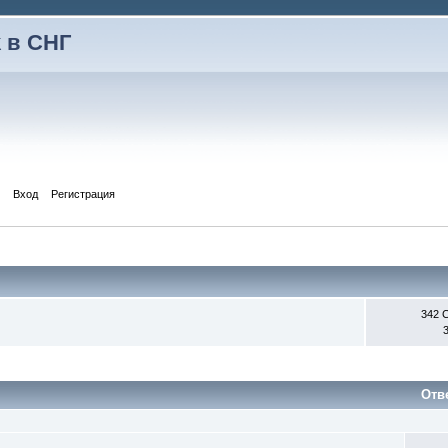
 в СНГ
Вход
Регистрация
342 
Отв