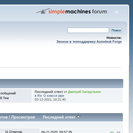
Новости:
Звонок в техподдержку Autodesk Forge
Последний ответ
от
Дмитрий Загорулькин
Сообщений
в
Re: О классе pipe
38 Тем
03-12-2021, 10:21:40
етов
/
Просмотров
Последний ответ
11 Ответов
06-11-2020, 09:57:39