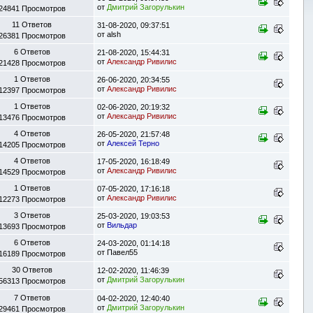
от
Дмитрий Загорулькин
24841 Просмотров
11 Ответов
31-08-2020, 09:37:51
от
alsh
26381 Просмотров
6 Ответов
21-08-2020, 15:44:31
от
Александр Ривилис
21428 Просмотров
1 Ответов
26-06-2020, 20:34:55
от
Александр Ривилис
12397 Просмотров
1 Ответов
02-06-2020, 20:19:32
от
Александр Ривилис
13476 Просмотров
4 Ответов
26-05-2020, 21:57:48
от
Алексей Терно
14205 Просмотров
4 Ответов
17-05-2020, 16:18:49
от
Александр Ривилис
14529 Просмотров
1 Ответов
07-05-2020, 17:16:18
от
Александр Ривилис
12273 Просмотров
3 Ответов
25-03-2020, 19:03:53
от
Вильдар
13693 Просмотров
6 Ответов
24-03-2020, 01:14:18
от
Павел55
16189 Просмотров
30 Ответов
12-02-2020, 11:46:39
от
Дмитрий Загорулькин
56313 Просмотров
7 Ответов
04-02-2020, 12:40:40
от
Дмитрий Загорулькин
29461 Просмотров