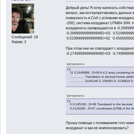
Добрый день! Я хочу написать собства
вопрос, как интерпретировать данные в
поверхность в Civil c угловыми координата
-200), система координат:UTM84-30N. Н
координаты превращаются в -0.2999
-0.299999999999999D+03 0.5199999
Сообщений: 18
0.519999999999999D+02 0.45000000
Карма: 2
При этом они не совпадают с коорд
-0.174999999999999D+03 -0.7499999
Цитировать
11 0.2449986...D+06 A 4,2 array containing th
................ Translation to decimal format y
................ 4140148.3; 256491.9, 4139818
Цитировать
3 0.245100...D+06 Translated to the decimal
0.4126290...D+07 coordinates (UTM) of the first
Прошу помощи с пониманием того каки
координат и как её компенсировать?