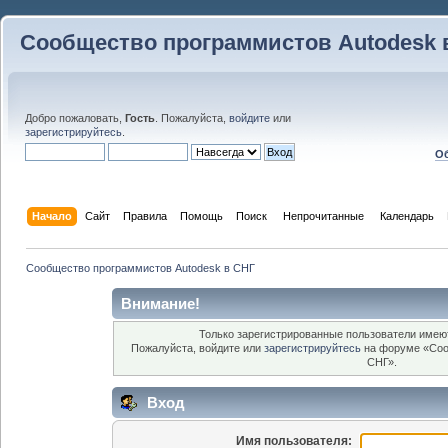
Сообщество программистов Autodesk 
Добро пожаловать,
Гость
. Пожалуйста,
войдите
или
зарегистрируйтесь
.
Об
Начало
Сайт
Правила
Помощь
Поиск
 Непрочитанные 
Календарь
Сообщество программистов Autodesk в СНГ
Внимание!
Только зарегистрированные пользователи имеют
Пожалуйста, войдите или
зарегистрируйтесь
на форуме «Соо
СНГ».
Вход
Имя пользователя: