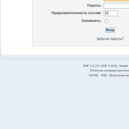
Пароль:
Продолжительность сессии:
Запомнить:
Забыли пароль?
SMF 2.0.15
|
SMF © 2011
,
Simple
Политика конфиденциальн
XHTML
RSS
Мобильная ве