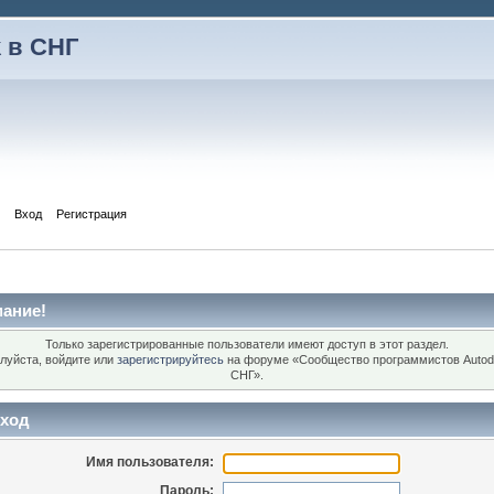
 в СНГ
Вход
Регистрация
ание!
Только зарегистрированные пользователи имеют доступ в этот раздел.
луйста, войдите или
зарегистрируйтесь
на форуме «Сообщество программистов Autod
СНГ».
ход
Имя пользователя:
Пароль: