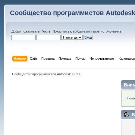
Сообщество программистов Autodesk
Добро пожаловать,
Гость
. Пожалуйста,
войдите
или
зарегистрируйтесь
.
Начало
Сайт
Правила
Помощь
Поиск
 Непрочитанные 
Календарь
Сообщество программистов Autodesk в СНГ
Вним
Пожа
В