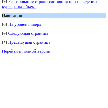
[9]
Реагирование строки состояния при наведении
курсора на объект
Навигация
[0]
На уровень вверх
[#]
Следующая страница
[*]
Предыдущая страница
Перейти к полной версии