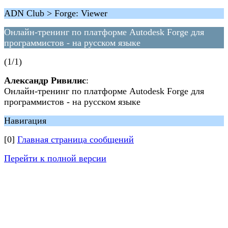
ADN Club > Forge: Viewer
Онлайн-тренинг по платформе Autodesk Forge для
программистов - на русском языке
(1/1)
Александр Ривилис
:
Онлайн-тренинг по платформе Autodesk Forge для
программистов - на русском языке
Навигация
[0]
Главная страница сообщений
Перейти к полной версии