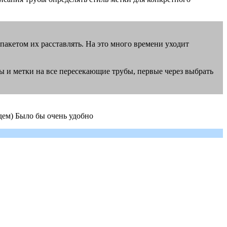
и пакетом их расставлять. На это много времени уходит
бы и метки на все пересекающие трубы, первые через выбрать
дем) Было бы очень удобно