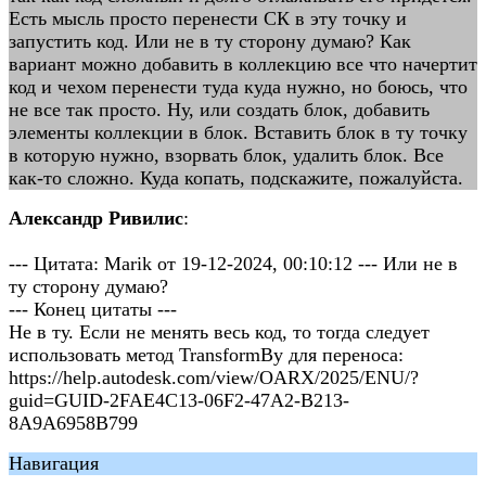
Есть мысль просто перенести СК в эту точку и
запустить код. Или не в ту сторону думаю? Как
вариант можно добавить в коллекцию все что начертит
код и чехом перенести туда куда нужно, но боюсь, что
не все так просто. Ну, или создать блок, добавить
элементы коллекции в блок. Вставить блок в ту точку
в которую нужно, взорвать блок, удалить блок. Все
как-то сложно. Куда копать, подскажите, пожалуйста.
Александр Ривилис
:
--- Цитата: Marik от 19-12-2024, 00:10:12 --- Или не в
ту сторону думаю?
--- Конец цитаты ---
Не в ту. Если не менять весь код, то тогда следует
использовать метод TransformBy для переноса:
https://help.autodesk.com/view/OARX/2025/ENU/?
guid=GUID-2FAE4C13-06F2-47A2-B213-
8A9A6958B799
Навигация