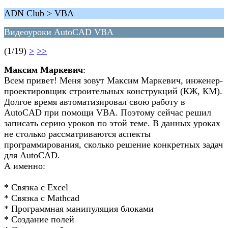
ADN Club > VBA
Видеоуроки AutoCAD VBA
(1/19)
>
>>
Максим Маркевич
:
Всем привет! Меня зовут Максим Маркевич, инженер-
проектировщик строительных конструкций (КЖ, КМ).
Долгое время автоматизировал свою работу в
AutoCAD при помощи VBA. Поэтому сейчас решил
записать серию уроков по этой теме. В данных уроках
не столько рассматриваются аспекты
программирования, сколько решение конкретных задач
для AutoCAD.
А именно:
* Связка с Excel
* Связка с Mathcad
* Программная манипуляция блоками
* Создание полей