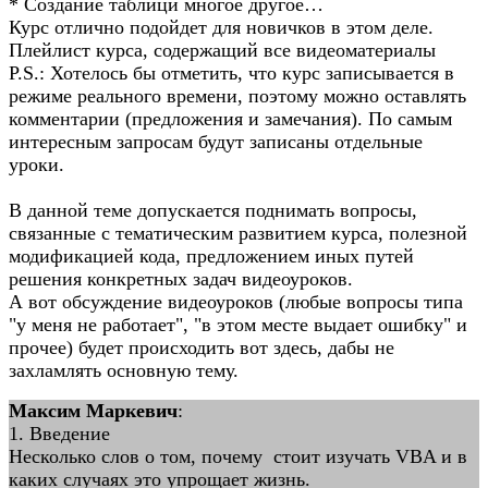
* Создание таблици многое другое…
Курс отлично подойдет для новичков в этом деле.
Плейлист курса, содержащий все видеоматериалы
P.S.: Хотелось бы отметить, что курс записывается в
режиме реального времени, поэтому можно оставлять
комментарии (предложения и замечания). По самым
интересным запросам будут записаны отдельные
уроки.
В данной теме допускается поднимать вопросы,
связанные с тематическим развитием курса, полезной
модификацией кода, предложением иных путей
решения конкретных задач видеоуроков.
А вот обсуждение видеоуроков (любые вопросы типа
"у меня не работает", "в этом месте выдает ошибку" и
прочее) будет происходить вот здесь, дабы не
захламлять основную тему.
Максим Маркевич
:
1. Введение
Несколько слов о том, почему стоит изучать VBA и в
каких случаях это упрощает жизнь.