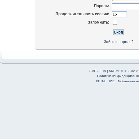
Пароль:
Продолжительность сессии:
Запомнить:
Забыли пароль?
SMF 2.0.15
|
SMF © 2011
,
Simple
Политика конфиденциальн
XHTML
RSS
Мобильная ве