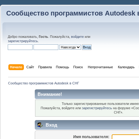
Сообщество программистов Autodesk 
Добро пожаловать,
Гость
. Пожалуйста,
войдите
или
зарегистрируйтесь
.
Начало
Сайт
Правила
Помощь
Поиск
 Непрочитанные 
Календарь
Сообщество программистов Autodesk в СНГ
Внимание!
Только зарегистрированные пользователи имеют
Пожалуйста, войдите или
зарегистрируйтесь
на форуме «Соо
СНГ».
Вход
Имя пользователя: