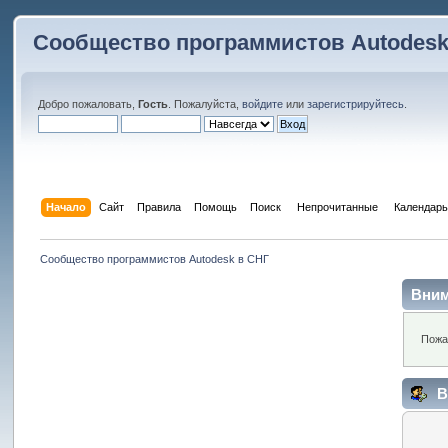
Сообщество программистов Autodesk
Добро пожаловать,
Гость
. Пожалуйста,
войдите
или
зарегистрируйтесь
.
Начало
Сайт
Правила
Помощь
Поиск
 Непрочитанные 
Календарь
Сообщество программистов Autodesk в СНГ
Вним
Пожа
В