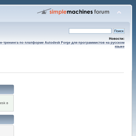
Новости:
н-тренинга по платформе Autodesk Forge для программистов на русском
языке
esk в