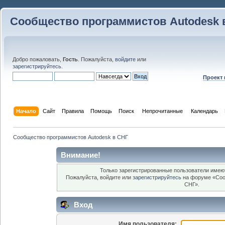
Сообщество программистов Autodesk 
Добро пожаловать,
Гость
. Пожалуйста,
войдите
или
зарегистрируйтесь
.
Проект
Начало
Сайт
Правила
Помощь
Поиск
 Непрочитанные 
Календарь
Сообщество программистов Autodesk в СНГ
Внимание!
Только зарегистрированные пользователи имеют
Пожалуйста, войдите или
зарегистрируйтесь
на форуме «Соо
СНГ».
Вход
Имя пользователя: