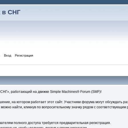
 в СНГ
ь
Вход
Регистрация
СНГ», работающий на движке Simple Machines® Forum (SMF)!
ние, на котором работает этот сайт. Участники форума могут обсуждать ра
ожно найти, кликнув по вопросительному значку рядом с соответствующим р
вателям полного доступа требуется предварительная регистрация.