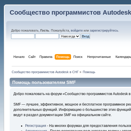
Сообщество программистов Autodesk
Добро пожаловать,
Гость
. Пожалуйста,
войдите
или
зарегистрируйтесь
.
Начало
Сайт
Правила
Помощь
Поиск
 Непрочитанные 
Календар
Сообщество программистов Autodesk в СНГ
»
Помощь
Помощь пользователям SMF
Добро пожаловать на форум «Сообщество программистов Autodesk в 
SMF — лучшее, эффективное, мощное и бесплатное программное реше
дополнительных функций. Информацию о большинстве этих функций м
ведут в раздел документации SMF на официальном сайте.
Регистрация
- На многих форумах для предоставления пользо