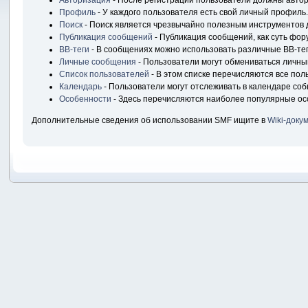
Авторизация
- После регистрации пользователи должны автори
Профиль
- У каждого пользователя есть свой личный профиль.
Поиск
- Поиск является чрезвычайно полезным инструментов 
Публикация сообщений
- Публикация сообщений, как суть фор
BB-теги
- В сообщениях можно использовать различные BB-тег
Личные сообщения
- Пользователи могут обмениваться личн
Список пользователей
- В этом списке перечисляются все пол
Календарь
- Пользователи могут отслеживать в календаре соб
Особенности
- Здесь перечисляются наиболее популярные ос
Дополнительные сведения об использовании SMF ищите в
Wiki-доку