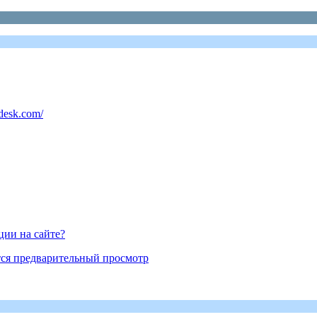
desk.com/
ции на сайте?
ется предварительный просмотр