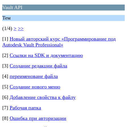
Vault API
Тем
(1/4)
>
>>
[1]
Новый авторский курс «Программирование под
Autodesk Vault Professional»
[2]
Ссылки на SDK и документацию
[3]
Создание редакции файла
[4]
переименоване файла
[5]
Создание нового меню
[6]
Добавление свойства к файлу
[7]
Рабочая папка
[8]
Ошибка при авторизации