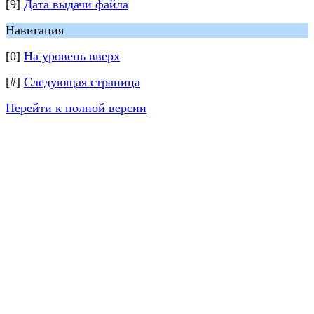
[9]
Дата выдачи файла
Навигация
[0]
На уровень вверх
[#]
Следующая страница
Перейти к полной версии