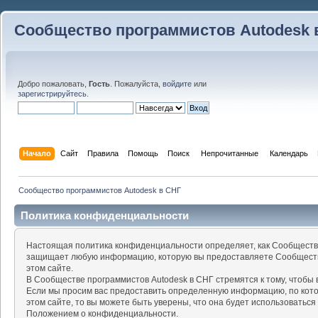
Сообщество программистов Autodesk 
Добро пожаловать,
Гость
. Пожалуйста,
войдите
или
зарегистрируйтесь
.
Начало
Сайт
Правила
Помощь
Поиск
 Непрочитанные 
Календарь
Сообщество программистов Autodesk в СНГ
Политика конфиденциальности
Настоящая политика конфиденциальности определяет, как Сообщество
защищает любую информацию, которую вы предоставляете Сообществу
этом сайте.
В Сообществе программистов Autodesk в СНГ стремятся к тому, чтоб
Если мы просим вас предоставить определенную информацию, по кот
этом сайте, то вы можете быть уверены, что она будет использоваться
Положением о конфиденциальности.