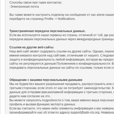
Способы связи при таких контактах:
-Электронная почта
Вы также можете настроить подписку на сообщения от нас и/или наших
перейдите на страницу Profile -> Notifications.
Трансграничная передача персональных данных.
Если вы используете наши сервисы из страны, отличной от той, где 
передача ваших персональных данных через международные границы
Ссылки на другие веб-сайты
Наш веб-сайт может содержать ссылки на другие сайты. Однако, перехо
имеем никакого контроля над сайтами, отличными от нашего. Следова
защиту и конфиденциальность любой информации, которую вы предост
сайты не регулируются данным Положением о конфиденциальности. В
передавать персональные данные на сайты по ссылкам, только если с
Обращение с вашими персональными данными
Мы не будем без вашего разрешения продавать, распространять или 
третьим сторонам, если этого от нас не потребует законодательство
данные для отправки вам рекламной информации о третьих сторонах, к
дадите нам согласие на это.
Вы можете запросить подробности о том, какая именно ваша персонал
профиль и вызвав функцию экспорта данных.
Если вы считаете, что какие-либо элементы информации о вас невер
проинформируйте нас об этом по адресу support@adn-cis.org. Неверн