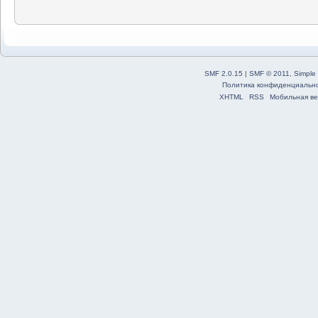
SMF 2.0.15
|
SMF © 2011
,
Simple
Политика конфиденциальн
XHTML
RSS
Мобильная ве