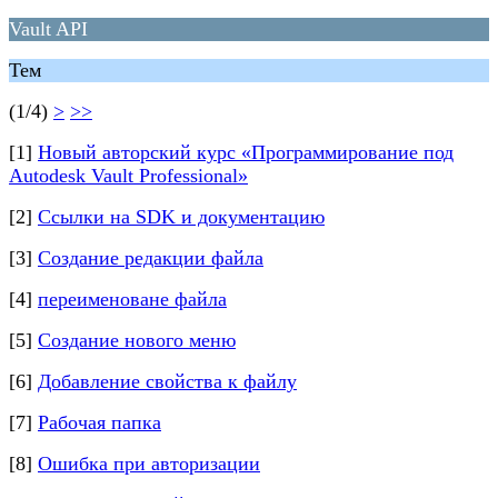
Vault API
Тем
(1/4)
>
>>
[1]
Новый авторский курс «Программирование под
Autodesk Vault Professional»
[2]
Ссылки на SDK и документацию
[3]
Создание редакции файла
[4]
переименоване файла
[5]
Создание нового меню
[6]
Добавление свойства к файлу
[7]
Рабочая папка
[8]
Ошибка при авторизации