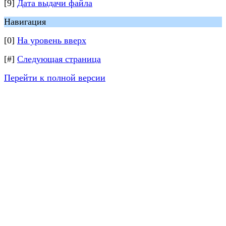
[9]
Дата выдачи файла
Навигация
[0]
На уровень вверх
[#]
Следующая страница
Перейти к полной версии